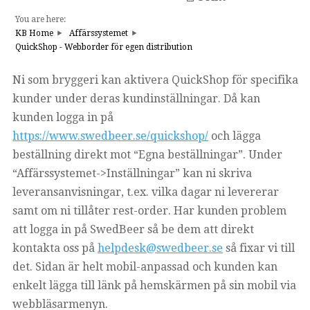
You are here:
KB Home
Affärssystemet
QuickShop - Webborder för egen distribution
Ni som bryggeri kan aktivera QuickShop för specifika
kunder under deras kundinställningar. Då kan
kunden logga in på
https://www.swedbeer.se/quickshop/
och lägga
beställning direkt mot “Egna beställningar”. Under
“Affärssystemet->Inställningar” kan ni skriva
leveransanvisningar, t.ex. vilka dagar ni levererar
samt om ni tillåter rest-order. Har kunden problem
att logga in på SwedBeer så be dem att direkt
kontakta oss på
helpdesk@swedbeer.se
så fixar vi till
det. Sidan är helt mobil-anpassad och kunden kan
enkelt lägga till länk på hemskärmen på sin mobil via
webbläsarmenyn.