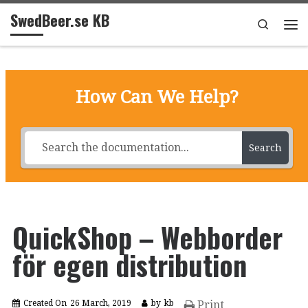
SwedBeer.se KB
Skip to content
Search
Me
How Can We Help?
Search
QuickShop – Webborder
för egen distribution
Created On
26 March, 2019
by
kb
Print