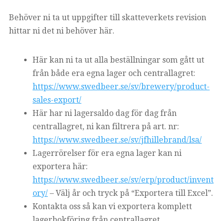
Behöver ni ta ut uppgifter till skatteverkets revision
hittar ni det ni behöver här.
Här kan ni ta ut alla beställningar som gått ut
från både era egna lager och centrallagret:
https://www.swedbeer.se/sv/brewery/product-
sales-export/
Här har ni lagersaldo dag för dag från
centrallagret, ni kan filtrera på art. nr:
https://www.swedbeer.se/sv/jfhillebrand/lsa/
Lagerrörelser för era egna lager kan ni
exportera här:
https://www.swedbeer.se/sv/erp/product/invent
ory/
– Välj år och tryck på “Exportera till Excel”.
Kontakta oss så kan vi exportera komplett
lagerbokföring från centrallagret.