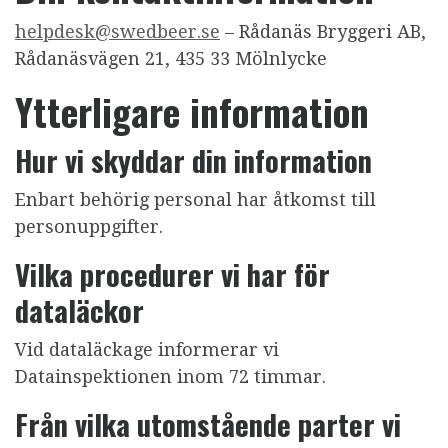
helpdesk@swedbeer.se
– Rådanäs Bryggeri AB,
Rådanäsvägen 21, 435 33 Mölnlycke
Ytterligare information
Hur vi skyddar din information
Enbart behörig personal har åtkomst till
personuppgifter.
Vilka procedurer vi har för
dataläckor
Vid dataläckage informerar vi
Datainspektionen inom 72 timmar.
Från vilka utomstående parter vi