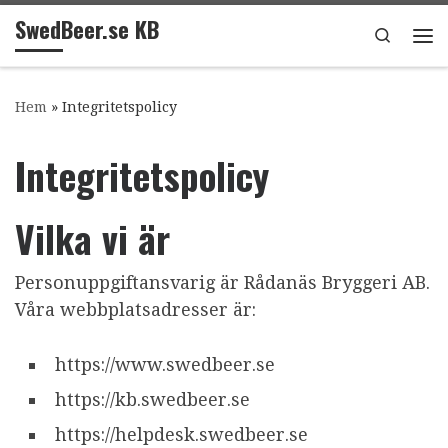
SwedBeer.se KB
Hoppa till innehåll
Search
Me
Hem
»
Integritetspolicy
Integritetspolicy
Vilka vi är
Personuppgiftansvarig är Rådanäs Bryggeri AB.
Våra webbplatsadresser är:
https://www.swedbeer.se
https://kb.swedbeer.se
https://helpdesk.swedbeer.se