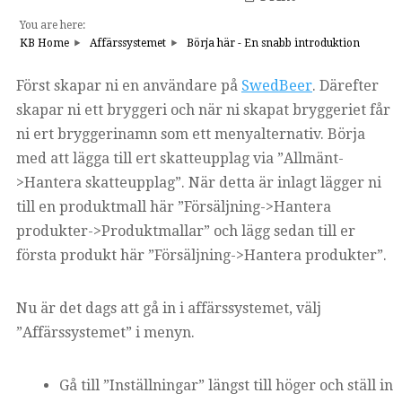
You are here:
KB Home
Affärssystemet
Börja här - En snabb introduktion
Först skapar ni en användare på
SwedBeer
. Därefter
skapar ni ett bryggeri och när ni skapat bryggeriet får
ni ert bryggerinamn som ett menyalternativ. Börja
med att lägga till ert skatteupplag via ”Allmänt-
>Hantera skatteupplag”. När detta är inlagt lägger ni
till en produktmall här ”Försäljning->Hantera
produkter->Produktmallar” och lägg sedan till er
första produkt här ”Försäljning->Hantera produkter”.
Nu är det dags att gå in i affärssystemet, välj
”Affärssystemet” i menyn.
Gå till ”Inställningar” längst till höger och ställ in