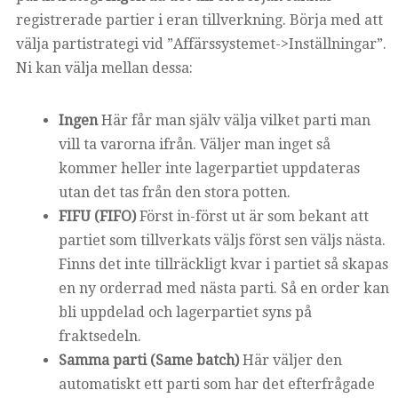
registrerade partier i eran tillverkning. Börja med att
välja partistrategi vid ”Affärssystemet->Inställningar”.
Ni kan välja mellan dessa:
Ingen
Här får man själv välja vilket parti man
vill ta varorna ifrån. Väljer man inget så
kommer heller inte lagerpartiet uppdateras
utan det tas från den stora potten.
FIFU (FIFO)
Först in-först ut är som bekant att
partiet som tillverkats väljs först sen väljs nästa.
Finns det inte tillräckligt kvar i partiet så skapas
en ny orderrad med nästa parti. Så en order kan
bli uppdelad och lagerpartiet syns på
fraktsedeln.
Samma parti (Same batch)
Här väljer den
automatiskt ett parti som har det efterfrågade