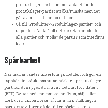
produktlager-parti kommer antalet för det
produktlager-partiet att öka/minska men det
går även bra att lämna det tomt.
Gå till ”Produkter->Produktlager-partier” och
uppdatera ”antal” till det korrekta antalet för
alla partier och ”nolla” de partier som inte finns
kvar.
Spårbarhet
När man använder tillverkningsmodulen och gör en
tappkörning så skapas automatiskt ett produktlager-
parti för den nygjorda satsen med bäst före datum
(BFD). Detta parti kan man sedan flytta, sälja eller
destruera. Till en början så har man inställningen
partistrategi
Ingen
då det till en början saknas