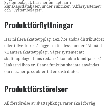
Systembolaget. Läs mer om det här i
kunskapsdatabasen under rubriken ”Affärsysstemet”
och ”Systembolaget”.
Produktförflyttningar
Har ni flera skatteupplag, t.ex. hos andra distributörer
eller tillverkare så lägger ni till dessa under ”Allmänt-
>Hantera skatteupplag”. Säger systemet att
skatteupplaget finns redan så kontakta kundtjänst så
länkar vi ihop er. Denna funktion ska inte användas
om ni säljer produkter till en distributör.
Produktförstörelser
All förstörelse av skattepliktiga varor ska i förväg