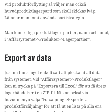
Vid produktförflytting så väljer man också
huvudproduktlagerparti som skall skickas iväg.
Lämnar man tomt används partistrategin.
Man kan rediga produktlager-partier, namn och antal,
i ”Affärsystemet->Produkter->Lagerpartier”.
Export av data
Just nu finns inget enkelt sätt att plocka ut all data
från systemet. Vid ”Affärssystemet->Produktlager”
kan ni trycka på ”Exportera till Excel” för att få årets
lagerhändelser i en ZIP-fil. Ni kan också via
huvudmenyn välja ”Försäljning->Exportera
produktförsäljning” för att få ut en lista på alla era