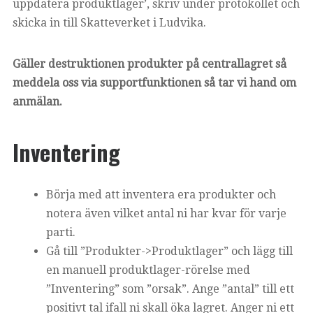
uppdatera produktlager’, skriv under protokollet och
skicka in till Skatteverket i Ludvika.
Gäller destruktionen produkter på centrallagret så
meddela oss via supportfunktionen så tar vi hand om
anmälan.
Inventering
Börja med att inventera era produkter och
notera även vilket antal ni har kvar för varje
parti.
Gå till ”Produkter->Produktlager” och lägg till
en manuell produktlager-rörelse med
”Inventering” som ”orsak”. Ange ”antal” till ett
positivt tal ifall ni skall öka lagret. Anger ni ett